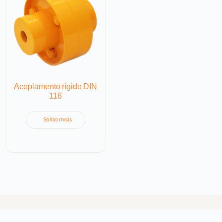
Acoplamento rígido DIN
116
Saiba mais