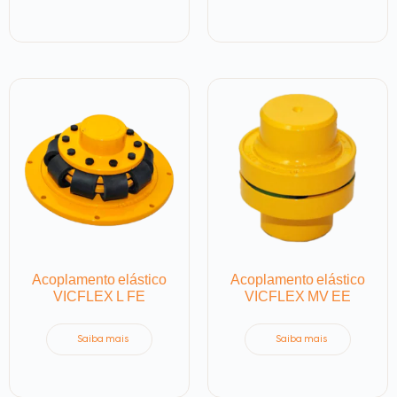
Acoplamento elástico
Acoplamento elástico
VICFLEX L FE
VICFLEX MV EE
Saiba mais
Saiba mais