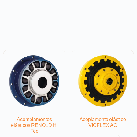
Acomplamentos
Acoplamento elástico
elásticos RENOLD Hi
VICFLEX AC
Tec