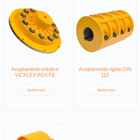
Acoplamento elástico
Acoplamento rígido DIN
VICFLEX PDX FE
115
Saiba mais
Saiba mais