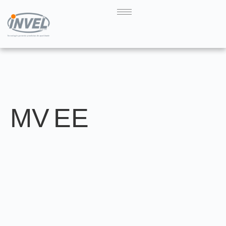
MV EE