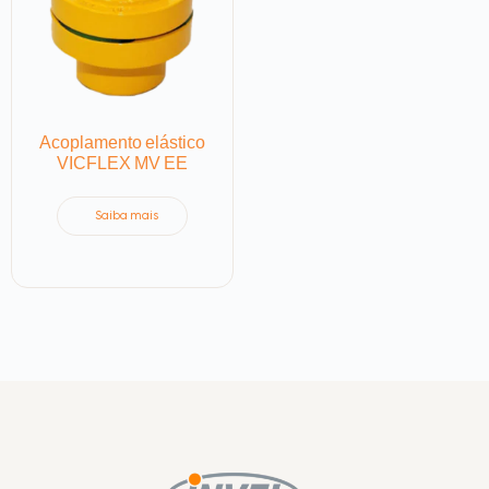
Acoplamento elástico
VICFLEX MV EE
Saiba mais