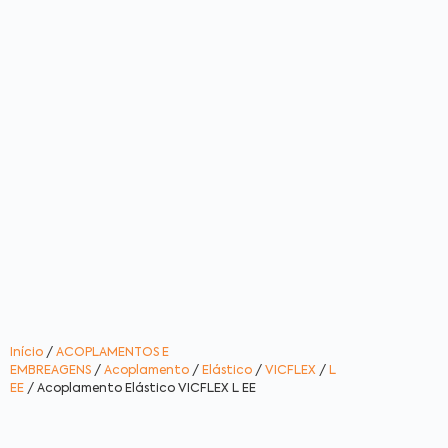
Início
/
ACOPLAMENTOS E
EMBREAGENS
/
Acoplamento
/
Elástico
/
VICFLEX
/
L
EE
/ Acoplamento Elástico VICFLEX L EE