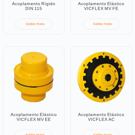
Acoplamento Rígido
Acoplamento Elástico
DIN 115
VICFLEX MV FE
Saiba mais
Saiba mais
Acoplamento Elástico
Acoplamento Elástico
VICFLEX MV EE
VICFLEX AC
Saiba mais
Saiba mais