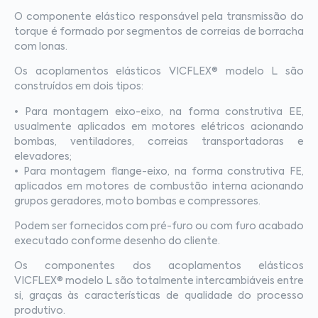
O componente elástico responsável pela transmissão do
torque é formado por segmentos de correias de borracha
com lonas.
Os acoplamentos elásticos VICFLEX® modelo L são
construídos em dois tipos:
• Para montagem eixo-eixo, na forma construtiva EE,
usualmente aplicados em motores elétricos acionando
bombas, ventiladores, correias transportadoras e
elevadores;
• Para montagem flange-eixo, na forma construtiva FE,
aplicados em motores de combustão interna acionando
grupos geradores, moto bombas e compressores.
Podem ser fornecidos com pré-furo ou com furo acabado
executado conforme desenho do cliente.
Os componentes dos acoplamentos elásticos
VICFLEX® modelo L são totalmente intercambiáveis entre
si, graças às características de qualidade do processo
produtivo.