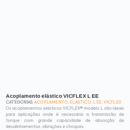
Acoplamento elástico VICFLEX L EE
CATEGORIAS:
ACOPLAMENTO
,
ELÁSTICO
,
L EE
,
VICFLEX
Os acoplamentos elásticos VICFLEX® modelo L são ideais
para aplicações onde é necessária a transmissão de
torque com grande capacidade de absorção de
desalinhamentos, vibrações e choques.