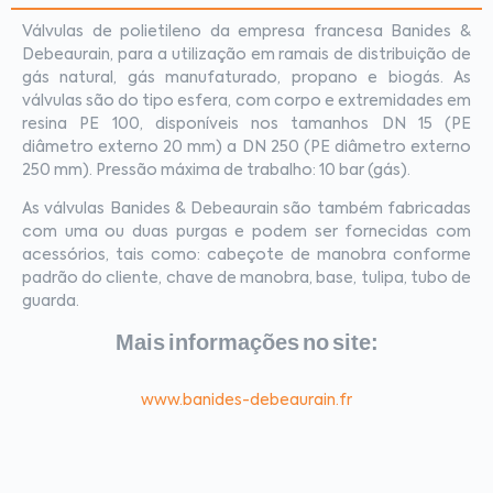
Válvulas de polietileno da empresa francesa Banides &
Debeaurain, para a utilização em ramais de distribuição de
gás natural, gás manufaturado, propano e biogás. As
válvulas são do tipo esfera, com corpo e extremidades em
resina PE 100, disponíveis nos tamanhos DN 15 (PE
diâmetro externo 20 mm) a DN 250 (PE diâmetro externo
250 mm). Pressão máxima de trabalho: 10 bar (gás).
As válvulas Banides & Debeaurain são também fabricadas
com uma ou duas purgas e podem ser fornecidas com
acessórios, tais como: cabeçote de manobra conforme
padrão do cliente, chave de manobra, base, tulipa, tubo de
guarda.
Mais informações no site:
www.banides-debeaurain.fr