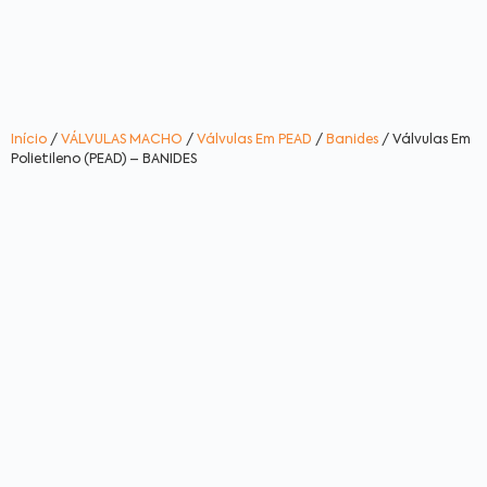
Início
/
VÁLVULAS MACHO
/
Válvulas Em PEAD
/
Banides
/ Válvulas Em
Polietileno (PEAD) – BANIDES