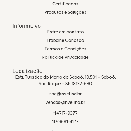
Certificados
Produtos e Soluções
Informativo
Entre em contato
Trabalhe Conosco
Termos e Condições
Política de Privacidade
Localização
Estr. Turística do Morro do Saboó, 10.501 – Saboó,
São Roque – SP, 18132-680
sac@invel.ind.br
vendas@invel.ind.br
11 4717-9377
11 99681-4173